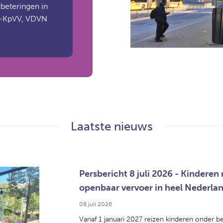
beteringen in
W-KpVV, VDVN
Laatste nieuws
Persbericht 8 juli 2026 - Kinderen 
openbaar vervoer in heel Nederla
08 juli 2026
Vanaf 1 januari 2027 reizen kinderen onder be