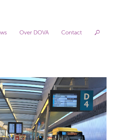
Hoofdnav
uws
Over DOVA
Contact