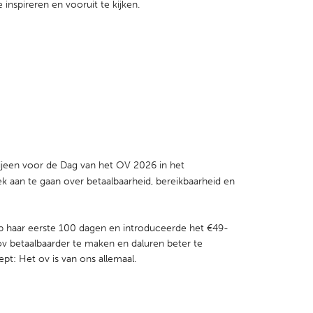
 inspireren en vooruit te kijken.
jeen voor de Dag van het OV 2026 in het
k aan te gaan over betaalbaarheid, bereikbaarheid en
op haar eerste 100 dagen en introduceerde het €49-
t ov betaalbaarder te maken en daluren beter te
pt: Het ov is van ons allemaal.