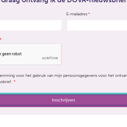
E-mailadres
*
stemming voor het gebruik van mijn persoonsgegevens voor het ontva
sbrief.
*