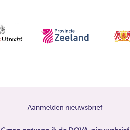
Aanmelden nieuwsbrief
Graag ontvang ik de DOVA-nieuwsbrief