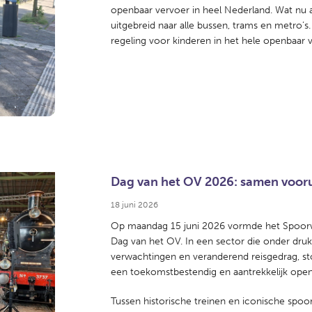
openbaar vervoer in heel Nederland. Wat nu a
uitgebreid naar alle bussen, trams en metro’
regeling voor kinderen in het hele openbaar 
Dag van het OV 2026: samen vooru
18 juni 2026
Op maandag 15 juni 2026 vormde het Spoo
Dag van het OV. In een sector die onder druk 
verwachtingen en veranderend reisgedrag, s
een toekomstbestendig en aantrekkelijk ope
Tussen historische treinen en iconische spoo