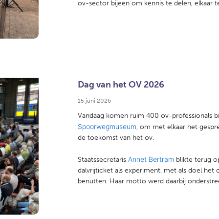
ov-sector bijeen om kennis te delen, elkaar te
Dag van het OV 2026
15 juni 2026
Vandaag komen ruim 400 ov-professionals bi
Spoorwegmuseum
, om met elkaar het gespre
de toekomst van het ov.
Annet Bertram
Staatssecretaris
blikte terug 
dalvrijticket als experiment, met als doel he
benutten. Haar motto werd daarbij onderstree