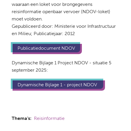
waaraan een loket voor brongegevens
reisinformatie openbaar vervoer (NDOV-loket)
moet voldoen.
Gepubliceerd door: Ministerie voor Infrastructuur
en Milieu; Publicatiejaar: 2012
Publicatiedocument NDOV
Dynamische Bijlage 1 Project NDOV - situatie 5
september 2025:
Dynamische Bijlage 1 - project NDOV
Thema's
Reisinformatie