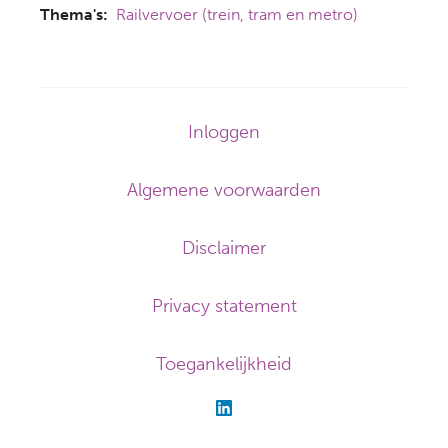
Thema's
Railvervoer (trein, tram en metro)
Footer-
Inloggen
menu
Algemene voorwaarden
Disclaimer
Privacy statement
Toegankelijkheid