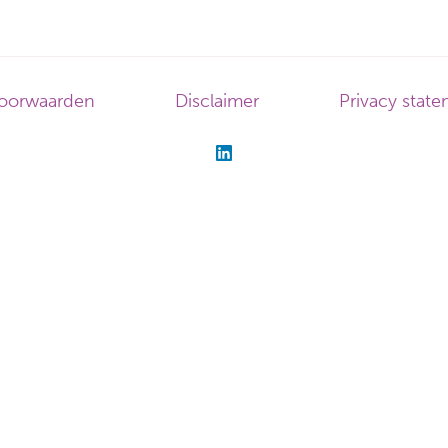
oorwaarden
Disclaimer
Privacy stat