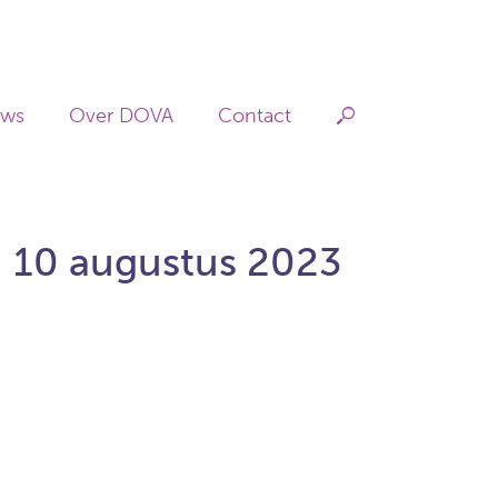
Hoofdnav
uws
Over DOVA
Contact
| 10 augustus 2023