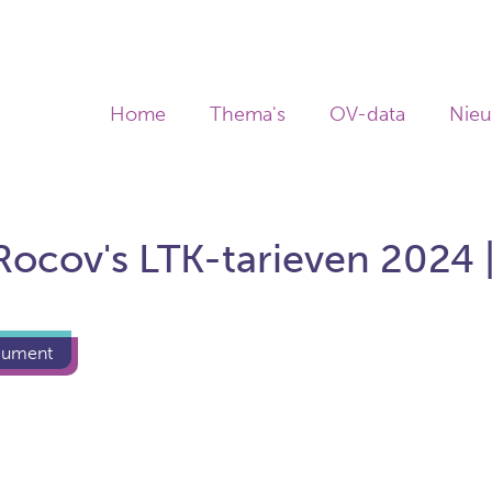
Home
Thema's
OV-data
Nie
 Rocov's LTK-tarieven 2024 
cument