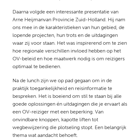
Daarna volgde een interessante presentatie van
Arne Heijmanvan Provincie Zuid-Holland. Hij nam
ons mee in de karakteristieken van hun gebied, de
lopende projecten, hun trots en de uitdagingen
waar zij voor staan. Het was inspirerend om te zien
hoe regionale verschillen invloed hebben op het
OV-beleid en hoe maatwerk nodig is om reizigers
optimaal te bedienen.
Na de lunch zijn we op pad gegaan om in de
praktijk toegankelijkheid en reisinformatie te
bespreken. Het is boeiend om stil te staan bij alle
goede oplossingen én uitdagingen die je ervaart als
een OV-reiziger met een beperking. Van
onvindbare knoppen, kapotte liften tot
wegbewijzering die plotseling stopt. Een belangrijk
thema wat aandacht behoeft.