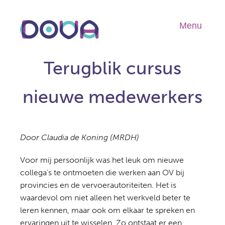
Overslaan
en
Menu
Hoo
naar
de
inhoud
Terugblik cursus
gaan
nieuwe medewerkers
Door Claudia de Koning (MRDH)
Voor mij persoonlijk was het leuk om nieuwe
collega’s te ontmoeten die werken aan OV bij
provincies en de vervoerautoriteiten. Het is
waardevol om niet alleen het werkveld beter te
leren kennen, maar ook om elkaar te spreken en
ervaringen uit te wisselen. Zo ontstaat er een